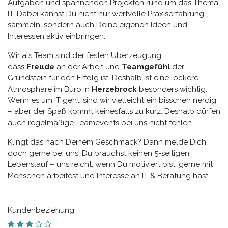
Aufgaben und spannenden Projekten rund um das Thema
IT. Dabei kannst Du nicht nur wertvolle Praxiserfahrung
sammeln, sondern auch Deine eigenen Ideen und
Interessen aktiv einbringen.
Wir als Team sind der festen Überzeugung,
dass
Freude
an der Arbeit und
Teamgefühl
der
Grundstein für den Erfolg ist. Deshalb ist eine lockere
Atmosphäre im Büro in
Herzebrock
besonders wichtig.
Wenn es um IT geht, sind wir vielleicht ein bisschen nerdig
– aber der Spaß kommt keinesfalls zu kurz. Deshalb dürfen
auch regelmäßige Teamevents bei uns nicht fehlen.
Klingt das nach Deinem Geschmack? Dann melde Dich
doch gerne bei uns! Du brauchst keinen 5-seitigen
Lebenslauf – uns reicht, wenn Du motiviert bist, gerne mit
Menschen arbeitest und Interesse an IT & Beratung hast.
Kundenbeziehung