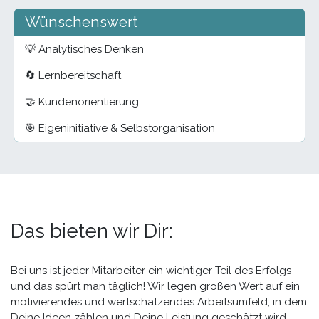
Wünschenswert
💡 Analytisches Denken
🔄 Lernbereitschaft
🤝 Kundenorientierung
🎯 Eigeninitiative & Selbstorganisation
Das bieten wir Dir:
Bei uns ist jeder Mitarbeiter ein wichtiger Teil des Erfolgs –
und das spürt man täglich! Wir legen großen Wert auf ein
motivierendes und wertschätzendes Arbeitsumfeld, in dem
Deine Ideen zählen und Deine Leistung geschätzt wird.