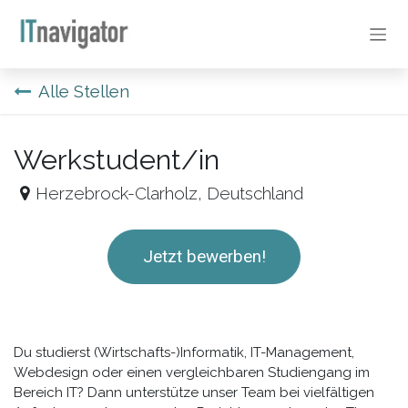
Zum Inhalt springen
Alle Stellen
Werkstudent/in
Herzebrock-Clarholz
,
Deutschland
Jetzt bewerben!
Du studierst (Wirtschafts-)Informatik, IT-Management,
Webdesign oder einen vergleichbaren Studiengang im
Bereich IT? Dann unterstütze unser Team bei vielfältigen