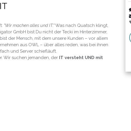
IT
t:
"Wir machen alles und IT."
Was nach Quatsch klingt,
vigator GmbH bist Du nicht der Tecki im Hinterzimmer,
 bist der Mensch, mit dem unsere Kunden – vor allem
ernehmen aus OWL – über alles reden, was bei ihnen
ach und Server schiefläuft.
er. Wir suchen jemanden, der
IT versteht UND mit