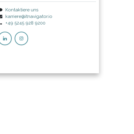
Kontaktiere uns
karriere@itnavigator.io
+49 5245 928 9200