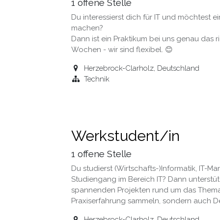
1
offene Stelle
Du interessierst dich für IT und möchtest
machen?
Dann ist ein Praktikum bei uns genau das ri
Wochen - wir sind flexibel. 😊
Herzebrock-Clarholz
,
Deutschland
Technik
Werkstudent/in
1
offene Stelle
Du studierst (Wirtschafts-)Informatik, IT
Studiengang im Bereich IT? Dann unterstüt
spannenden Projekten rund um das Thema I
Praxiserfahrung sammeln, sondern auch Dei
Herzebrock-Clarholz
,
Deutschland