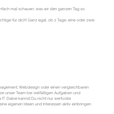
 einfach mal schauen, was wir den ganzen Tag so
chtige für dich! Ganz egal, ob 2 Tage, eine oder zwei
-Management, Webdesign oder einen vergleichbaren
ze unser Team bei vielfältigen Aufgaben und
T. Dabei kannst Du nicht nur wertvolle
ne eigenen Ideen und Interessen aktiv einbringen.