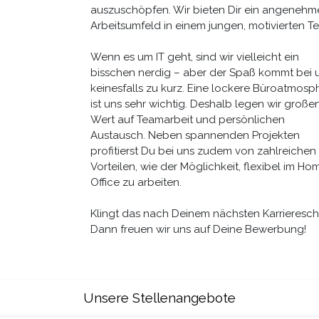
auszuschöpfen. Wir bieten Dir ein angenehm
Arbeitsumfeld in einem jungen, motivierten T
Wenn es um IT geht, sind wir vielleicht ein
bisschen nerdig – aber der Spaß kommt bei 
keinesfalls zu kurz. Eine lockere Büroatmosp
ist uns sehr wichtig. Deshalb legen wir große
Wert auf Teamarbeit und persönlichen
Austausch. Neben spannenden Projekten
profitierst Du bei uns zudem von zahlreichen
Vorteilen, wie der Möglichkeit, flexibel im Ho
Office zu arbeiten.
Klingt das nach Deinem nächsten Karriereschr
Dann freuen wir uns auf Deine Bewerbung!
Unsere Stellenangebote