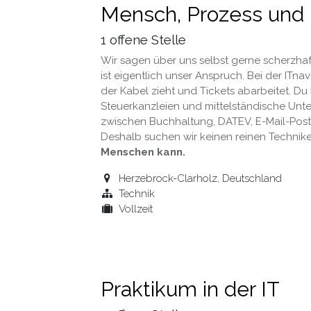
Mensch, Prozess und 
1
offene Stelle
Wir sagen über uns selbst gerne scherzhaf
ist eigentlich unser Anspruch. Bei der ITna
der Kabel zieht und Tickets abarbeitet. Du
Steuerkanzleien und mittelständische Unt
zwischen Buchhaltung, DATEV, E-Mail-Postf
Deshalb suchen wir keinen reinen Technik
Menschen kann.
Herzebrock-Clarholz
,
Deutschland
Technik
Vollzeit
Praktikum in der IT