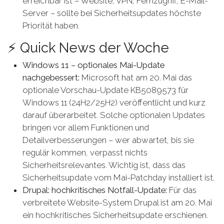
erreichbar ist – Website, VPN, Fernzugriff, E-Mail-
Server – sollte bei Sicherheitsupdates höchste
Priorität haben.
⚡ Quick News der Woche
Windows 11 – optionales Mai-Update
nachgebessert:
Microsoft hat am 20. Mai das
optionale Vorschau-Update KB5089573 für
Windows 11 (24H2/25H2) veröffentlicht und kurz
darauf überarbeitet. Solche optionalen Updates
bringen vor allem Funktionen und
Detailverbesserungen – wer abwartet, bis sie
regulär kommen, verpasst nichts
Sicherheitsrelevantes. Wichtig ist, dass das
Sicherheitsupdate vom Mai-Patchday installiert ist.
Drupal: hochkritisches Notfall-Update:
Für das
verbreitete Website-System Drupal ist am 20. Mai
ein hochkritisches Sicherheitsupdate erschienen.