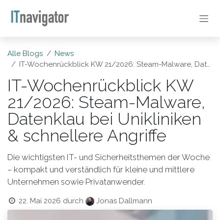
Zum Inhalt springen
Alle Blogs
News
IT-Wochenrückblick KW 21/2026: Steam-Malware, Datenklau bei Unikliniken & schnellere Angriffe
IT-Wochenrückblick KW
21/2026: Steam-Malware,
Datenklau bei Unikliniken
& schnellere Angriffe
Die wichtigsten IT- und Sicherheitsthemen der Woche
– kompakt und verständlich für kleine und mittlere
Unternehmen sowie Privatanwender.
22. Mai 2026
durch
Jonas Dallmann