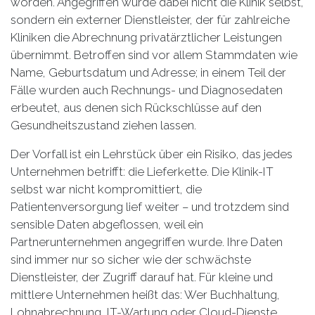
worden. Angegriffen wurde dabei nicht die Klinik selbst,
sondern ein externer Dienstleister, der für zahlreiche
Kliniken die Abrechnung privatärztlicher Leistungen
übernimmt. Betroffen sind vor allem Stammdaten wie
Name, Geburtsdatum und Adresse; in einem Teil der
Fälle wurden auch Rechnungs- und Diagnosedaten
erbeutet, aus denen sich Rückschlüsse auf den
Gesundheitszustand ziehen lassen.
Der Vorfall ist ein Lehrstück über ein Risiko, das jedes
Unternehmen betrifft: die Lieferkette. Die Klinik-IT
selbst war nicht kompromittiert, die
Patientenversorgung lief weiter – und trotzdem sind
sensible Daten abgeflossen, weil ein
Partnerunternehmen angegriffen wurde. Ihre Daten
sind immer nur so sicher wie der schwächste
Dienstleister, der Zugriff darauf hat. Für kleine und
mittlere Unternehmen heißt das: Wer Buchhaltung,
Lohnabrechnung, IT-Wartung oder Cloud-Dienste