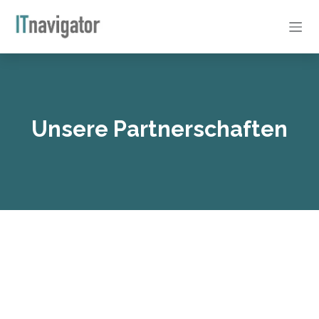
Zum Inhalt springen
Unsere Partnerschaften