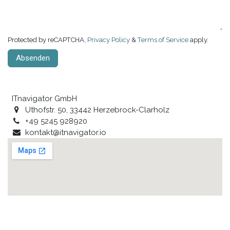
Protected by reCAPTCHA,
Privacy Policy
&
Terms of Service
apply.
Absenden
ITnavigator GmbH
Uthofstr. 50, 33442 Herzebrock-Clarholz
+49 5245 928920
kontakt@itnavigator.io