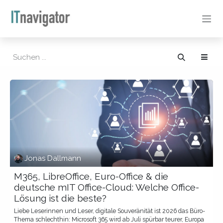
Zum Inhalt springen
Jonas Dallmann
M365, LibreOffice, Euro-Office & die
deutsche mIT Office-Cloud: Welche Office-
Lösung ist die beste?
Liebe Leserinnen und Leser, digitale Souveränität ist 2026 das Büro-
Thema schlechthin: Microsoft 365 wird ab Juli spürbar teurer, Europa